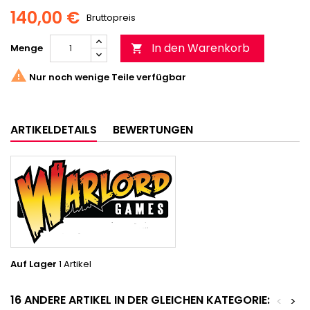
140,00 €
Bruttopreis
In den Warenkorb
Menge


Nur noch wenige Teile verfügbar
ARTIKELDETAILS
BEWERTUNGEN
Auf Lager
1 Artikel
16 ANDERE ARTIKEL IN DER GLEICHEN KATEGORIE:
<
>