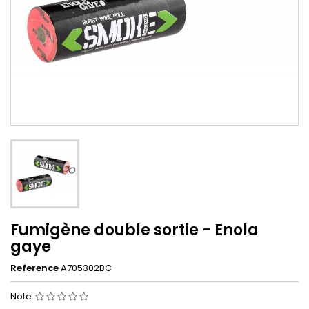
Fumigène double sortie - Enola
gaye
Reference
A705302BC
Note