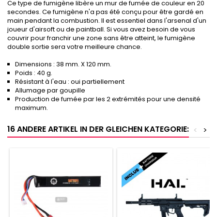
Ce type de fumigène libère un mur de fumée de couleur en 20
secondes. Ce fumigène n'a pas été conçu pour être gardé en
main pendant la combustion. Il est essentiel dans l'arsenal d'un
joueur d'airsoft ou de paintball. Si vous avez besoin de vous
couvrir pour franchir une zone sans être atteint, le fumigène
double sortie sera votre meilleure chance.
Dimensions : 38 mm. X 120 mm.
Poids : 40 g.
Résistant à l'eau : oui partiellement
Allumage par goupille
Production de fumée par les 2 extrémités pour une densité
maximum.
16 ANDERE ARTIKEL IN DER GLEICHEN KATEGORIE:
<
>