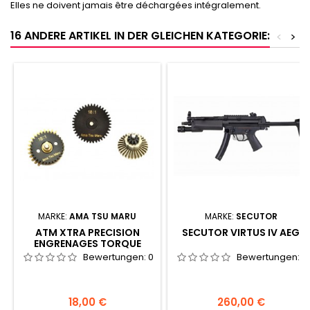
Elles ne doivent jamais être déchargées intégralement.
16 ANDERE ARTIKEL IN DER GLEICHEN KATEGORIE:
<
>
MARKE:
AMA TSU MARU
MARKE:
SECUTOR
ATM XTRA PRECISION
SECUTOR VIRTUS IV AEG
ENGRENAGES TORQUE
POLYVALENTS 18:1 (GEN.2)
Bewertungen:
0
Bewertungen:
0
Preis
Preis
18,00 €
260,00 €