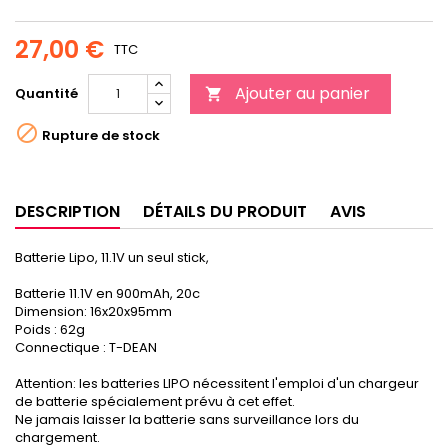
27,00 €
TTC
Ajouter au panier
Quantité


Rupture de stock
DESCRIPTION
DÉTAILS DU PRODUIT
AVIS
Batterie Lipo, 11.1V un seul stick,
Batterie 11.1V en 900mAh, 20c
Dimension: 16x20x95mm
Poids : 62g
Connectique : T-DEAN
Attention: les batteries LIPO nécessitent l'emploi d'un chargeur
de batterie spécialement prévu à cet effet.
Ne jamais laisser la batterie sans surveillance lors du
chargement.