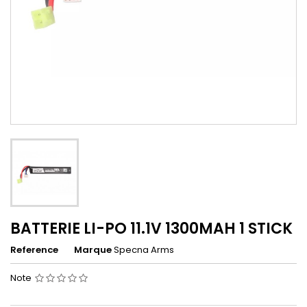
BATTERIE LI-PO 11.1V 1300MAH 1 STICK
Reference
Marque
Specna Arms
Note