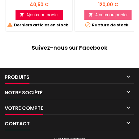
Prix
Prix
40,50 €
120,00 €
Ajouter au panier
Ajouter au panier




Derniers articles en stock
Rupture de stock
Suivez-nous sur Facebook

PRODUITS

NOTRE SOCIÉTÉ

VOTRE COMPTE

CONTACT