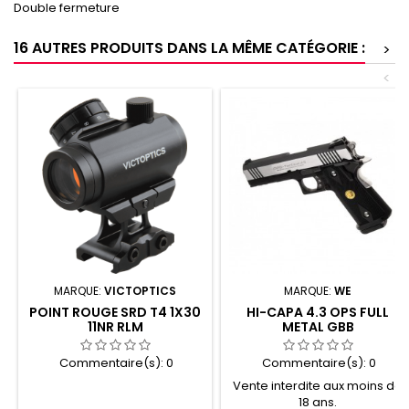
Double fermeture
16 AUTRES PRODUITS DANS LA MÊME CATÉGORIE :
>
<
MARQUE:
VICTOPTICS
MARQUE:
WE
POINT ROUGE SRD T4 1X30
HI-CAPA 4.3 OPS FULL
11NR RLM
METAL GBB
Commentaire(s):
0
Commentaire(s):
0
Vente interdite aux moins de
18 ans.