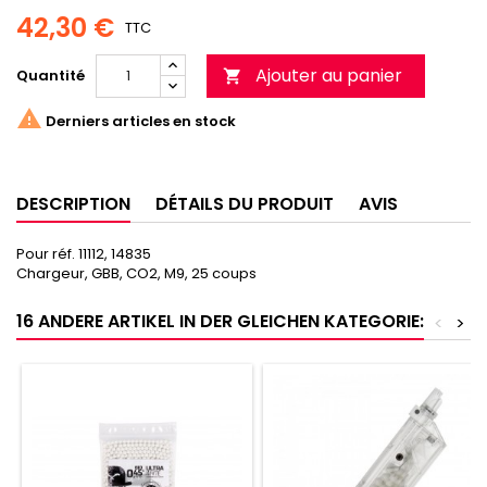
42,30 €
TTC
Ajouter au panier
Quantité


Derniers articles en stock
DESCRIPTION
DÉTAILS DU PRODUIT
AVIS
Pour réf. 11112, 14835
Chargeur, GBB, CO2, M9, 25 coups
16 ANDERE ARTIKEL IN DER GLEICHEN KATEGORIE:
<
>