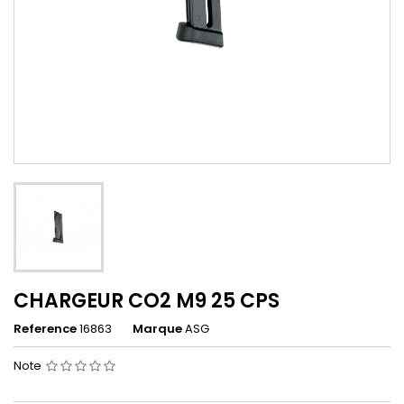
CHARGEUR CO2 M9 25 CPS
Reference
16863
Marque
ASG
Note