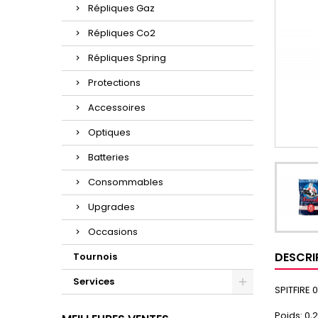
Répliques Gaz
Répliques Co2
Répliques Spring
Protections
Accessoires
Optiques
Batteries
Consommables
Upgrades
Occasions
DESCRI
Tournois
Services
SPITFIRE 
Poids: 0,