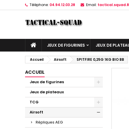
Téléphone:
04.94.12.03.28
Email:
tactical.squad
JEUX DE FIGURINES
JEUX DE PLATEA
Accueil
Airsoft
SPITFIRE 0,25G 1KG BIO BB
ACCUEIL
Jeux de figurines
Jeux de plateaux
TCG
Airsoft
Répliques AEG