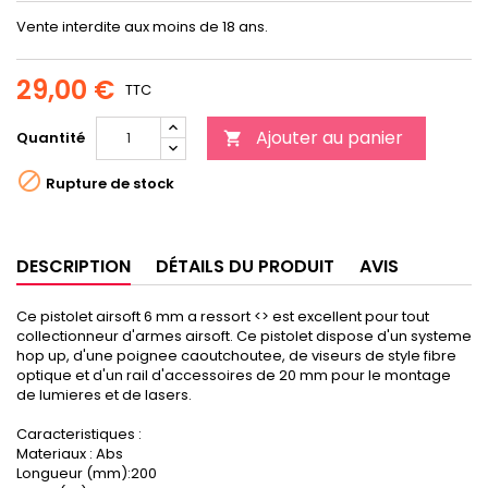
Vente interdite aux moins de 18 ans.
29,00 €
TTC
Ajouter au panier
Quantité


Rupture de stock
DESCRIPTION
DÉTAILS DU PRODUIT
AVIS
Ce pistolet airsoft 6 mm a ressort <> est excellent pour tout
collectionneur d'armes airsoft. Ce pistolet dispose d'un systeme
hop up, d'une poignee caoutchoutee, de viseurs de style fibre
optique et d'un rail d'accessoires de 20 mm pour le montage
de lumieres et de lasers.
Caracteristiques :
Materiaux : Abs
Longueur (mm):200