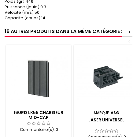
Poids (gr):446
Puissance (joule):0.3
Velocite (m/s):50
Capacite (coups):14
16 AUTRES PRODUITS DANS LA MÊME CATÉGORIE :
>
<
160RD LK58 CHARGEUR
MARQUE:
ASG
MID-CAP
LASER UNIVERSEL
Commentaire(s):
0
Commentaire(s):
0