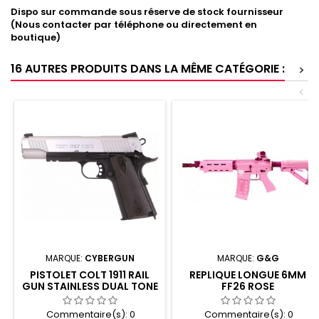
Dispo sur commande sous réserve de stock fournisseur
(Nous contacter par téléphone ou directement en
boutique)
16 AUTRES PRODUITS DANS LA MÊME CATÉGORIE :
>
<
MARQUE:
CYBERGUN
MARQUE:
G&G
PISTOLET COLT 1911 RAIL
REPLIQUE LONGUE 6MM
GUN STAINLESS DUAL TONE
FF26 ROSE
GBB - CULASSE MOBILE
Commentaire(s):
0
Commentaire(s):
0