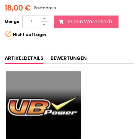
18,00 €
Bruttopreis
In den Warenkorb
Menge


Nicht auf Lager
ARTIKELDETAILS
BEWERTUNGEN