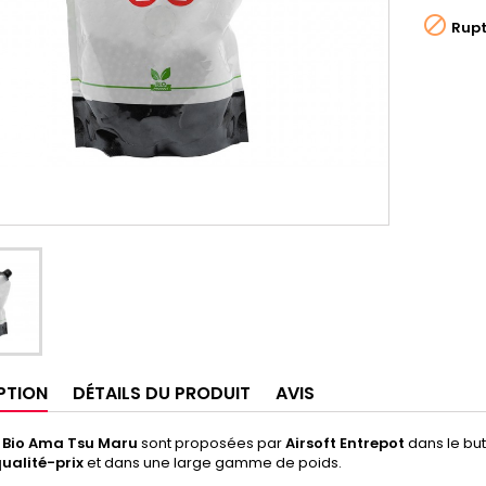

Rupt
PTION
DÉTAILS DU PRODUIT
AVIS
s Bio Ama Tsu Maru
sont proposées par
Airsoft Entrepot
dans le but
ualité-prix
et dans une large gamme de poids.