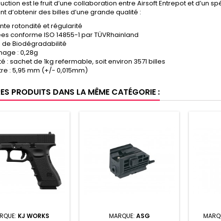
uction est le fruit d’une collaboration entre Airsoft Entrepot et d’un spé
t d’obtenir des billes d’une grande qualité :
nte rotondité et régularité
iées conforme ISO 14855-1 par TÜVRhainland
 de Biodégradabilité
age : 0,28g
é : sachet de 1kg refermable, soit environ 3571 billes
re : 5,95 mm (+/- 0,015mm)
RES PRODUITS DANS LA MÊME CATÉGORIE :
RQUE:
KJ WORKS
MARQUE:
ASG
MARQ