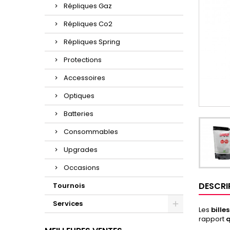
Répliques Gaz
Répliques Co2
Répliques Spring
Protections
Accessoires
Optiques
Batteries
Consommables
Upgrades
Occasions
DESCRI
Tournois
Services
Les
bille
rapport
q