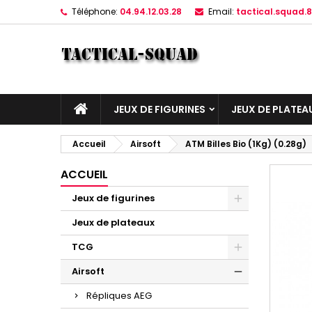
Téléphone:
04.94.12.03.28
Email:
tactical.squad
JEUX DE FIGURINES
JEUX DE PLATEA
Accueil
Airsoft
ATM Billes Bio (1Kg) (0.28g)
ACCUEIL
Jeux de figurines
Jeux de plateaux
TCG
Airsoft
Répliques AEG