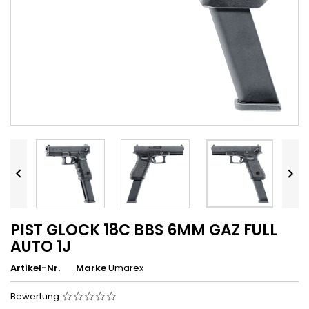


PIST GLOCK 18C BBS 6MM GAZ FULL
AUTO 1J
Artikel-Nr.
Marke
Umarex
Bewertung