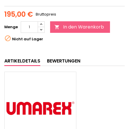
195,00 €
Bruttopreis
In den Warenkorb
Menge


Nicht auf Lager
ARTIKELDETAILS
BEWERTUNGEN