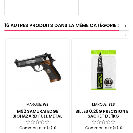
16 AUTRES PRODUITS DANS LA MÊME CATÉGORIE :
>
<
MARQUE:
WE
MARQUE:
BLS
M92 SAMURAI EDGE
BILLES 0.25G PRECISION EN
BIOHAZARD FULL METAL
SACHET DE 1KG
CO2
Commentaire(s):
0
Commentaire(s):
0