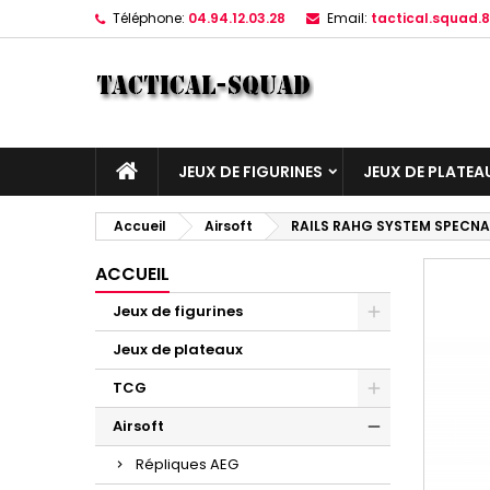
Téléphone:
04.94.12.03.28
Email:
tactical.squad
JEUX DE FIGURINES
JEUX DE PLATEA
Accueil
Airsoft
RAILS RAHG SYSTEM SPECNA
ACCUEIL
Jeux de figurines
Jeux de plateaux
TCG
Airsoft
Répliques AEG