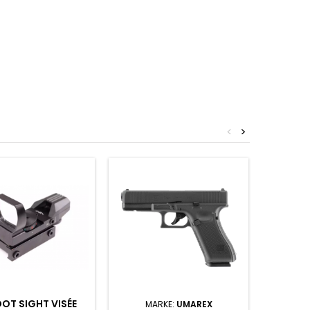
<
>
DOT SIGHT VISÉE
MARKE:
UMAREX
MARKE