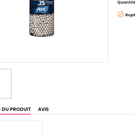
Quantit

Rupt
S DU PRODUIT
AVIS