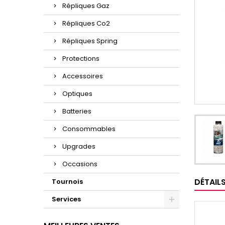
Répliques Gaz
Répliques Co2
Répliques Spring
Protections
Accessoires
Optiques
Batteries
Consommables
Upgrades
Occasions
DÉTAIL
Tournois
Services