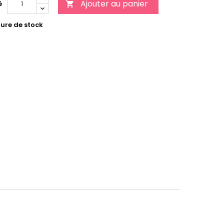
Ajouter au panier
é

ure de stock