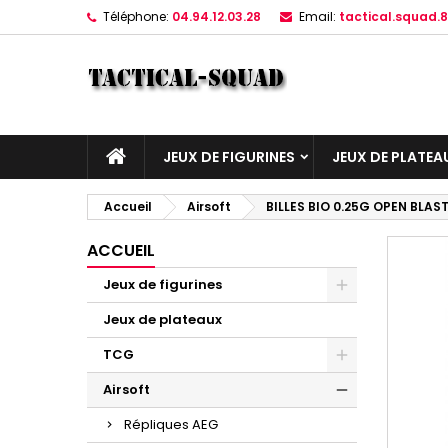
Téléphone:
04.94.12.03.28
Email:
tactical.squad
JEUX DE FIGURINES
JEUX DE PLATEA
Accueil
Airsoft
BILLES BIO 0.25G OPEN BLAS
ACCUEIL
Jeux de figurines
Jeux de plateaux
TCG
Airsoft
Répliques AEG