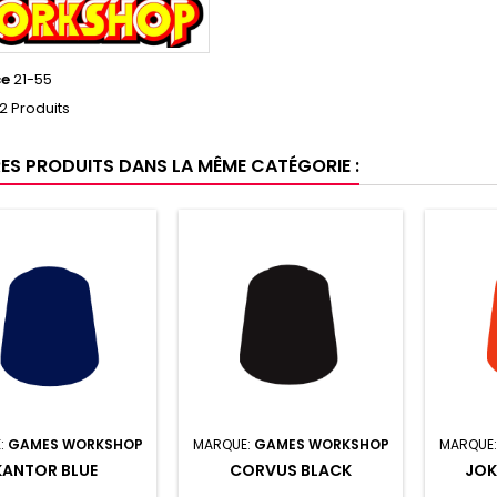
ce
21-55
2 Produits
RES PRODUITS DANS LA MÊME CATÉGORIE :
:
GAMES WORKSHOP
MARQUE:
GAMES WORKSHOP
MARQUE
KANTOR BLUE
CORVUS BLACK
JOK