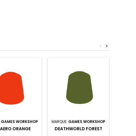
<
>
:
GAMES WORKSHOP
MARQUE:
GAMES WORKSHOP
MARQUE:
AERO ORANGE
DEATHWORLD FOREST
PHOE