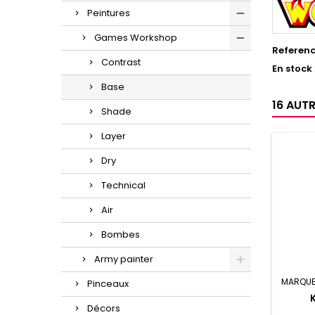
Peintures
Games Workshop
Referen
Contrast
En stock
Base
16 AUT
Shade
Layer
Dry
Technical
Air
Bombes
Army painter
MARQUE
Pinceaux
Décors