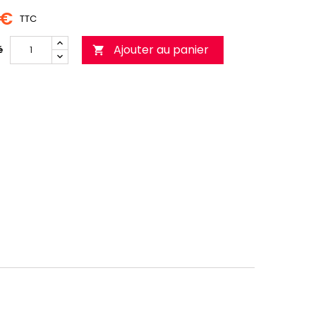
 €
TTC
Ajouter au panier
é
