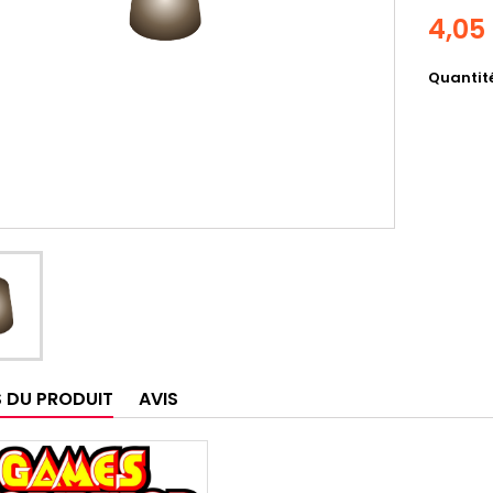
4,05
Quantit
S DU PRODUIT
AVIS