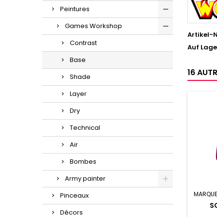
Peintures
Games Workshop
Artikel-N
Contrast
Auf Lage
Base
16 AUT
Shade
Layer
Dry
Technical
Air
Bombes
Army painter
MARQUE
Pinceaux
S
Décors