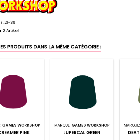
r.
21-36
r
2 Artikel
RES PRODUITS DANS LA MÊME CATÉGORIE :
:
GAMES WORKSHOP
MARQUE:
GAMES WORKSHOP
MARQUE
CREAMER PINK
LUPERCAL GREEN
DEAT