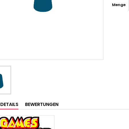
Menge
LDETAILS
BEWERTUNGEN