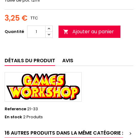
Taille de pot: 12ml
3,25 €
TTC
Ajouter au panier
Quantité

DÉTAILS DU PRODUIT
AVIS
Reference
21-33
En stock
2 Produits
16 AUTRES PRODUITS DANS LA MÊME CATÉGORIE :
>