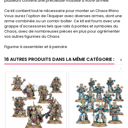
plusieurs confère une précieuse mobilité à votre armée.
Ce kit contient tout le nécessaire pour monter un Chaos Rhino.
Vous aurez l'option de l'équiper avec diverses armes, dont une
arme combinée ou un combi-bolter. Ce kit est fourni avec une
grappe d'accessoires tels que rails à pointes et symboles du
Chaos, avec de nombreuses pièces en plus pour agrémenter
vos autres figurines du Chaos.
Figurine à assembler et à peindre
16 AUTRES PRODUITS DANS LA MÊME CATÉGORIE :
>
<