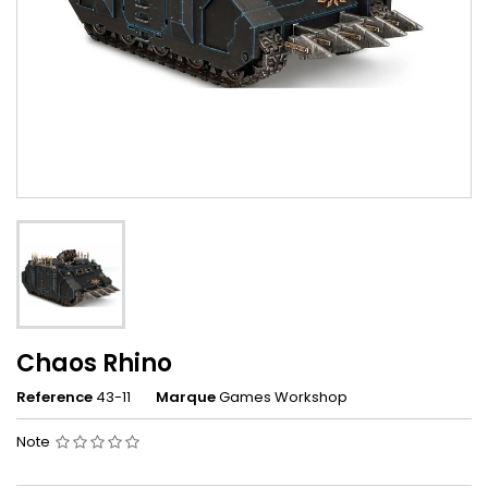
Chaos Rhino
Reference
43-11
Marque
Games Workshop
Note