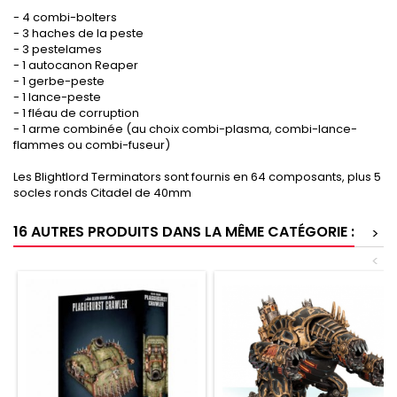
- 4 combi-bolters
- 3 haches de la peste
- 3 pestelames
- 1 autocanon Reaper
- 1 gerbe-peste
- 1 lance-peste
- 1 fléau de corruption
- 1 arme combinée (au choix combi-plasma, combi-lance-
flammes ou combi-fuseur)
Les Blightlord Terminators sont fournis en 64 composants, plus 5
socles ronds Citadel de 40mm
16 AUTRES PRODUITS DANS LA MÊME CATÉGORIE :
>
<