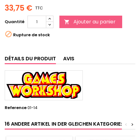
33,75 €
TTC
Ajouter au panier
Quantité


Rupture de stock
DÉTAILS DU PRODUIT
AVIS
Reference
01-14
16 ANDERE ARTIKEL IN DER GLEICHEN KATEGORIE:
<
>