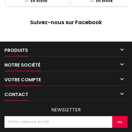


En stock
En stock
Suivez-nous sur Facebook

PRODUITS

NOTRE SOCIÉTÉ

VOTRE COMPTE

CONTACT
NEWSLETTER