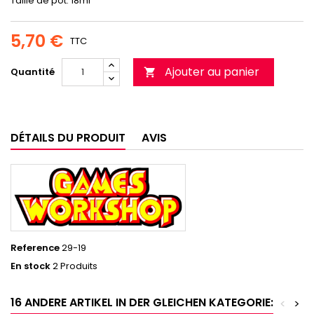
Taille de pot: 18ml
5,70 €
TTC
Ajouter au panier
Quantité

DÉTAILS DU PRODUIT
AVIS
Reference
29-19
En stock
2 Produits
16 ANDERE ARTIKEL IN DER GLEICHEN KATEGORIE:
<
>