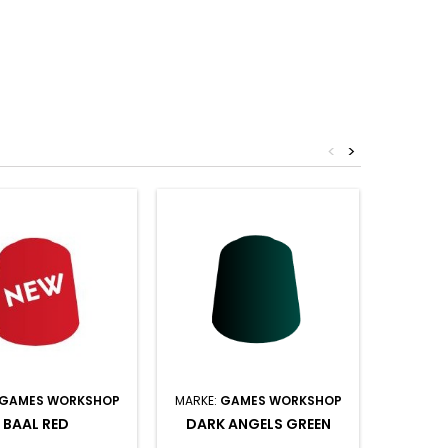
<
>
GAMES WORKSHOP
MARKE:
GAMES WORKSHOP
MARKE:
BAAL RED
DARK ANGELS GREEN
FYR