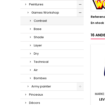
Peintures
Games Workshop
Referen
Contrast
En stock
Base
16 ANDE
Shade
Layer
Dry
Technical
Air
Bombes
Army painter
MARKE
Pinceaux
LEV
Décors