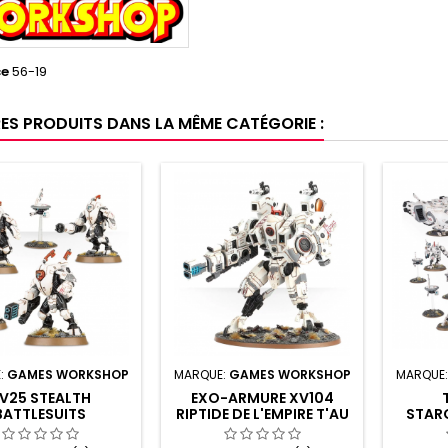
ce
56-19
RES PRODUITS DANS LA MÊME CATÉGORIE :
:
GAMES WORKSHOP
MARQUE:
GAMES WORKSHOP
MARQUE
V25 STEALTH
EXO-ARMURE XV104
BATTLESUITS
RIPTIDE DE L'EMPIRE T'AU
STAR