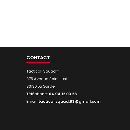
CONTACT
Tactical-Squad.fr
375 Avenue Saint Just
83130 La Garde
Téléphone:
04.94.12.03.28
Email:
tactical.squad.83@gmail.com