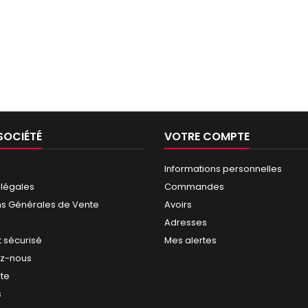
SOCIÉTÉ
VOTRE COMPTE
Informations personnelles
 légales
Commandes
ns Générales de Vente
Avoirs
Adresses
 sécurisé
Mes alertes
ez-nous
ite
s