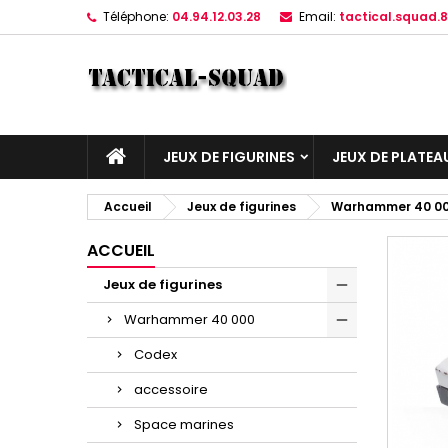
Téléphone:
04.94.12.03.28
Email:
tactical.squad
JEUX DE FIGURINES
JEUX DE PLATEA
Accueil
Jeux de figurines
Warhammer 40 0
ACCUEIL
Jeux de figurines
Warhammer 40 000
Codex
accessoire
Space marines