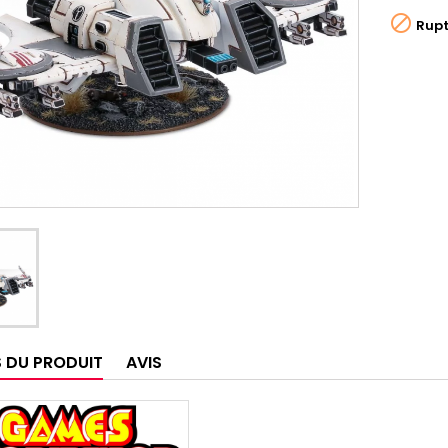

Rupt
S DU PRODUIT
AVIS