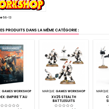
ce
56-13
RES PRODUITS DANS LA MÊME CATÉGORIE :
:
GAMES WORKSHOP
MARQUE:
GAMES WORKSHOP
MARQUE
EX: EMPIRE T'AU
XV25 STEALTH
C
BATTLESUITS
S