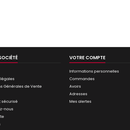
SOCIÉTÉ
VOTRE COMPTE
Informations personnelles
 légales
Commandes
ns Générales de Vente
Avoirs
Adresses
 sécurisé
Mes alertes
ez-nous
ite
s