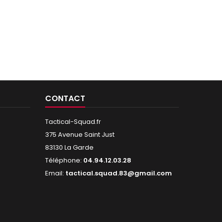
CONTACT
Tactical-Squad.fr
375 Avenue Saint Just
83130 La Garde
Téléphone:
04.94.12.03.28
Email:
tactical.squad.83@gmail.com