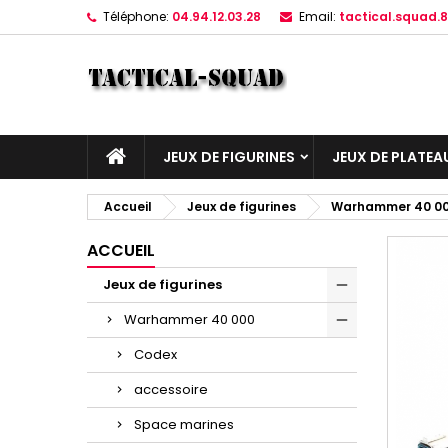
Téléphone:
04.94.12.03.28
Email:
tactical.squad
JEUX DE FIGURINES
JEUX DE PLATEA
Accueil
Jeux de figurines
Warhammer 40 0
ACCUEIL
Jeux de figurines
Warhammer 40 000
Codex
accessoire
Space marines