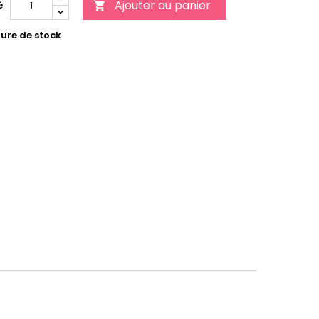
Ajouter au panier
é

ure de stock