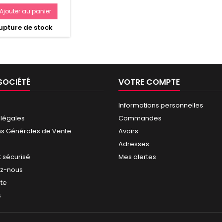
Ajouter au panier
pture de stock
SOCIÉTÉ
VOTRE COMPTE
Informations personnelles
 légales
Commandes
ns Générales de Vente
Avoirs
Adresses
 sécurisé
Mes alertes
ez-nous
ite
s