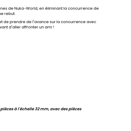
ruines de Nuka-World, en éliminant la concurrence de
ue rebut.
met de prendre de l'avance sur la concurrence avec
t d'aller affronter un ami !
-pièces à l'échelle 32 mm, avec des pièces