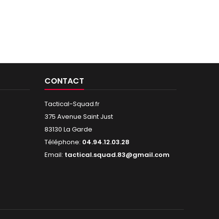
CONTACT
Tactical-Squad.fr
375 Avenue Saint Just
83130 La Garde
Téléphone:
04.94.12.03.28
Email:
tactical.squad.83@gmail.com