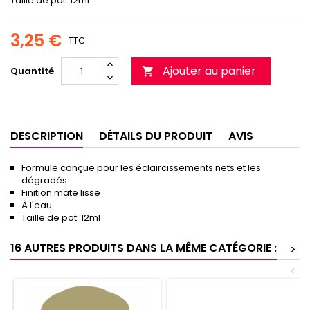
Taille de pot: 12ml
3,25 €
TTC
Ajouter au panier
Quantité

DESCRIPTION
DÉTAILS DU PRODUIT
AVIS
Formule conçue pour les éclaircissements nets et les
dégradés
Finition mate lisse
À l'eau
Taille de pot: 12ml
16 AUTRES PRODUITS DANS LA MÊME CATÉGORIE :
>
<