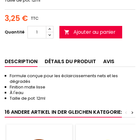
Taille de pot: 12ml
3,25 €
TTC
Ajouter au panier
Quantité

DESCRIPTION
DÉTAILS DU PRODUIT
AVIS
Formule conçue pour les éclaircissements nets et les
dégradés
Finition mate lisse
À l'eau
Taille de pot: 12ml
16 ANDERE ARTIKEL IN DER GLEICHEN KATEGORIE:
<
>