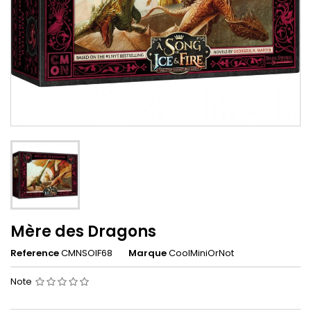
Mère des Dragons
Reference
CMNSOIF68
Marque
CoolMiniOrNot
Note