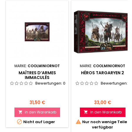
MARKE:
COOLMINIORNOT
MARKE:
COOLMINIORNOT
MAÎTRES D’ARMES
HÉROS TARGARYEN 2
IMMACULÉS
Bewertungen:
0
Bewertungen:
0
Preis
Preis
31,50 €
33,00 €
In den Warenkorb
In den Warenkorb




Nicht auf Lager
Nur noch wenige Teile
verfügbar