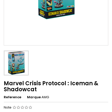
Marvel Crisis Protocol : Iceman &
Shadowcat
Reference
Marque
AMG
Note