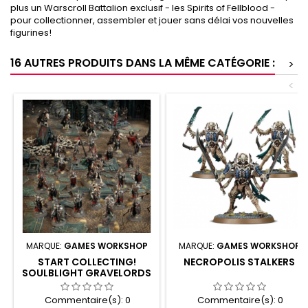
plus un Warscroll Battalion exclusif - les Spirits of Fellblood -
pour collectionner, assembler et jouer sans délai vos nouvelles
figurines!
16 AUTRES PRODUITS DANS LA MÊME CATÉGORIE :
>
<
MARQUE:
GAMES WORKSHOP
MARQUE:
GAMES WORKSHOP
START COLLECTING!
NECROPOLIS STALKERS
SOULBLIGHT GRAVELORDS
Commentaire(s):
0
Commentaire(s):
0