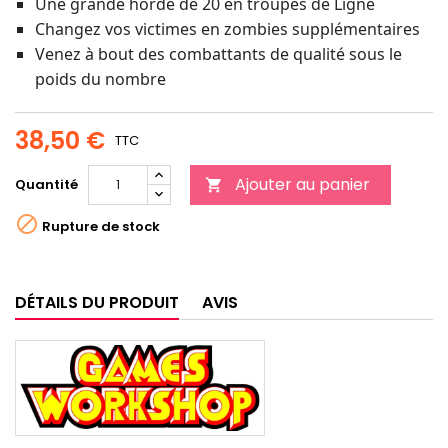
Une grande horde de 20 en troupes de Ligne
Changez vos victimes en zombies supplémentaires
Venez à bout des combattants de qualité sous le
poids du nombre
38,50 €
TTC
Ajouter au panier
Quantité


Rupture de stock
DÉTAILS DU PRODUIT
AVIS