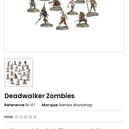
Deadwalker Zombies
Reference
91-07
Marque
Games Workshop
Note