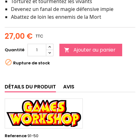
Torturez et tourmentez les vivants
Devenez un fanal de magie défensive impie
Abattez de loin les ennemis de la Mort
27,00 €
TTC
Ajouter au panier
Quantité


Rupture de stock
DÉTAILS DU PRODUIT
AVIS
Reference
91-50