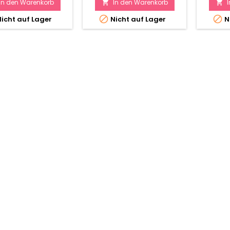
In den Warenkorb
In den Warenkorb




icht auf Lager
Nicht auf Lager
N