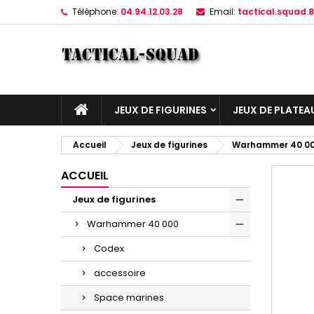
Téléphone:
04.94.12.03.28
Email:
tactical.squad
JEUX DE FIGURINES
JEUX DE PLATEA
Accueil
Jeux de figurines
Warhammer 40 0
ACCUEIL
Jeux de figurines
Warhammer 40 000
Codex
accessoire
Space marines