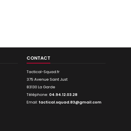
CONTACT
Tactical-Squad.fr
375 Avenue Saint Just
83130 La Garde
Téléphone:
04.94.12.03.28
Email:
tactical.squad.83@gmail.com