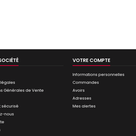
SOCIÉTÉ
VOTRE COMPTE
Informations personnelles
 légales
Commandes
ns Générales de Vente
Avoirs
Adresses
 sécurisé
Mes alertes
ez-nous
ite
s