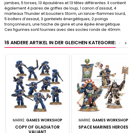
jambes, 5 torses, 13 épaulières et 13 têtes différentes. Il contient
également 4 paires de griffes de loup, 1 canon d'assaut, 4
marteaux Thunder et boucliers Storm, un lance-flammes lourd,
5 bolters d’assaut, 3 gantelets énergétiques, 2 poings
tronçonneurs, une hache de givre et une épée énergétique.
Ces figurines sont fournies avec des socles ronds de 40mm.
16 ANDERE ARTIKEL IN DER GLEICHEN KATEGORIE:
<
>
MARKE:
GAMES WORKSHOP
MARKE:
GAMES WORKSHOP
COPY OF GLADIATOR
SPACE MARINES HEROES
VALIANT