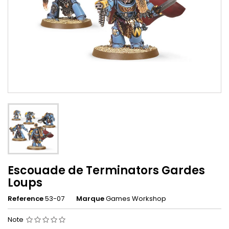
Escouade de Terminators Gardes
Loups
Reference
53-07
Marque
Games Workshop
Note