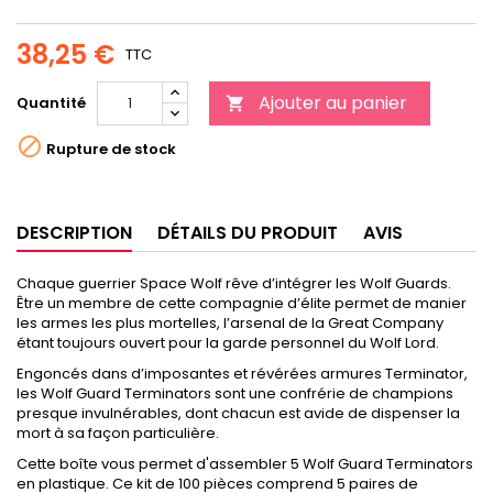
38,25 €
TTC
Ajouter au panier
Quantité


Rupture de stock
DESCRIPTION
DÉTAILS DU PRODUIT
AVIS
Chaque guerrier Space Wolf rêve d’intégrer les Wolf Guards.
Être un membre de cette compagnie d’élite permet de manier
les armes les plus mortelles, l’arsenal de la Great Company
étant toujours ouvert pour la garde personnel du Wolf Lord.
Engoncés dans d’imposantes et révérées armures Terminator,
les Wolf Guard Terminators sont une confrérie de champions
presque invulnérables, dont chacun est avide de dispenser la
mort à sa façon particulière.
Cette boîte vous permet d'assembler 5 Wolf Guard Terminators
en plastique. Ce kit de 100 pièces comprend 5 paires de