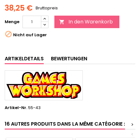
38,25 €
Bruttopreis
In den Warenkorb
Menge


Nicht auf Lager
ARTIKELDETAILS
BEWERTUNGEN
Artikel-Nr.
55-43
16 AUTRES PRODUITS DANS LA MÊME CATÉGORIE :
>
<