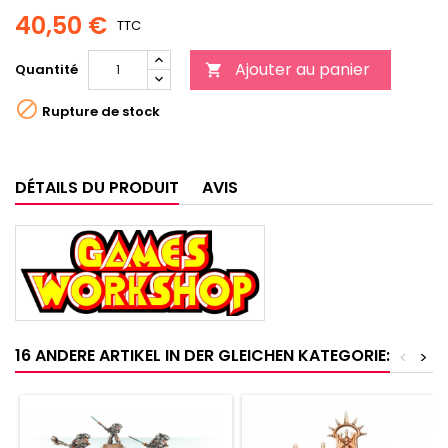
40,50 €
TTC
Ajouter au panier
Quantité


Rupture de stock
DÉTAILS DU PRODUIT
AVIS
16 ANDERE ARTIKEL IN DER GLEICHEN KATEGORIE:
<
>