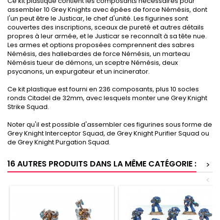
Ce kit plastique contient les composants nécessaires pour
assembler 10 Grey Knights avec épées de force Némésis, dont
l'un peut être le Justicar, le chef d'unité. Les figurines sont
couvertes des inscriptions, sceaux de pureté et autres détails
propres à leur armée, et le Justicar se reconnaît à sa tête nue.
Les armes et options proposées comprennent des sabres
Némésis, des hallebardes de force Némésis, un marteau
Némésis tueur de démons, un sceptre Némésis, deux
psycanons, un expurgateur et un incinerator.
Ce kit plastique est fourni en 236 composants, plus 10 socles
ronds Citadel de 32mm, avec lesquels monter une Grey Knight
Strike Squad.
Noter qu'il est possible d'assembler ces figurines sous forme de
Grey Knight Interceptor Squad, de Grey Knight Purifier Squad ou
de Grey Knight Purgation Squad.
16 AUTRES PRODUITS DANS LA MÊME CATÉGORIE :
>
<