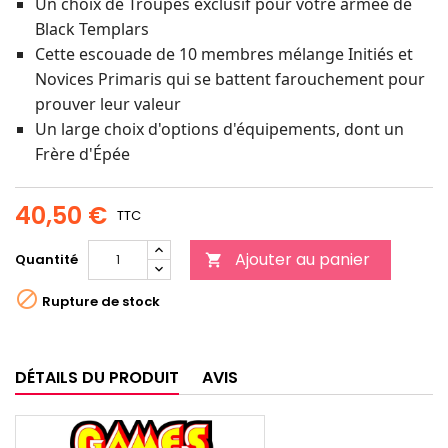
Un choix de Troupes exclusif pour votre armée de
Black Templars
Cette escouade de 10 membres mélange Initiés et
Novices Primaris qui se battent farouchement pour
prouver leur valeur
Un large choix d'options d'équipements, dont un
Frère d'Épée
40,50 €
TTC
Ajouter au panier
Quantité


Rupture de stock
DÉTAILS DU PRODUIT
AVIS