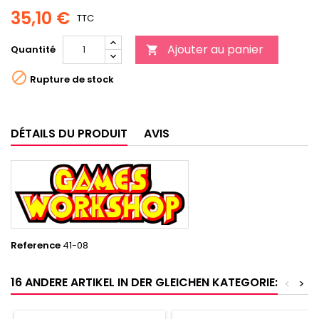
35,10 €
TTC
Ajouter au panier
Quantité


Rupture de stock
DÉTAILS DU PRODUIT
AVIS
Reference
41-08
16 ANDERE ARTIKEL IN DER GLEICHEN KATEGORIE:
<
>