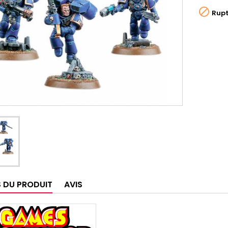

Rupt
S DU PRODUIT
AVIS