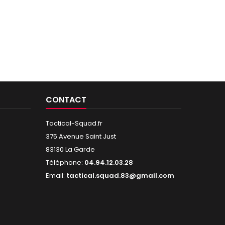
CONTACT
Tactical-Squad.fr
375 Avenue Saint Just
83130 La Garde
Téléphone:
04.94.12.03.28
Email:
tactical.squad.83@gmail.com