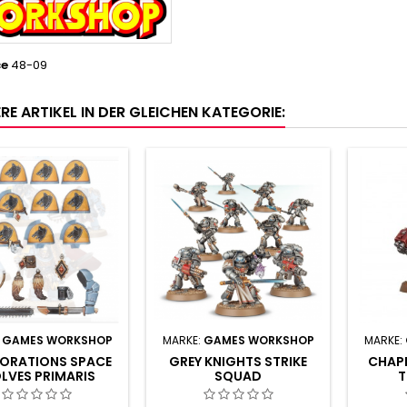
ce
48-09
RE ARTIKEL IN DER GLEICHEN KATEGORIE:
:
GAMES WORKSHOP
MARKE:
GAMES WORKSHOP
MARKE:
IORATIONS SPACE
GREY KNIGHTS STRIKE
CHAPE
LVES PRIMARIS
SQUAD
T