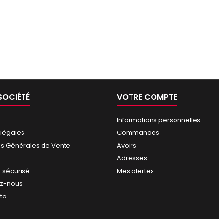
SOCIÉTÉ
VOTRE COMPTE
Informations personnelles
 légales
Commandes
ns Générales de Vente
Avoirs
Adresses
 sécurisé
Mes alertes
ez-nous
ite
s