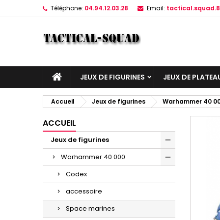
Téléphone:
04.94.12.03.28
Email:
tactical.squad
JEUX DE FIGURINES
JEUX DE PLATEA
Accueil
Jeux de figurines
Warhammer 40 0
ACCUEIL
Jeux de figurines
Warhammer 40 000
Codex
accessoire
Space marines