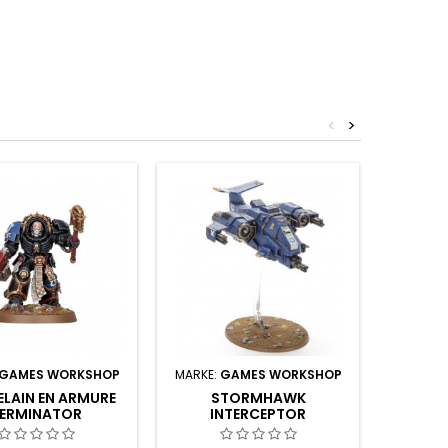
<
>
GAMES WORKSHOP
MARKE:
GAMES WORKSHOP
MARKE:
LAIN EN ARMURE
STORMHAWK
APOTHI
ERMINATOR
INTERCEPTOR