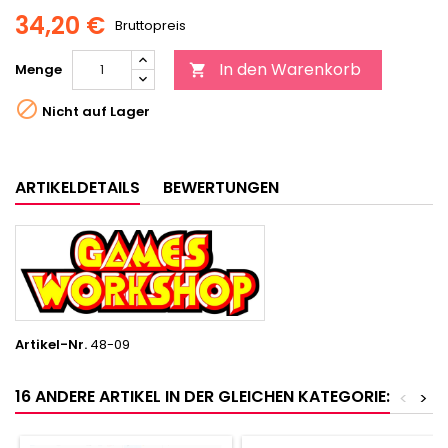
34,20 €
Bruttopreis
In den Warenkorb
Menge


Nicht auf Lager
ARTIKELDETAILS
BEWERTUNGEN
Artikel-Nr.
48-09
16 ANDERE ARTIKEL IN DER GLEICHEN KATEGORIE:
<
>