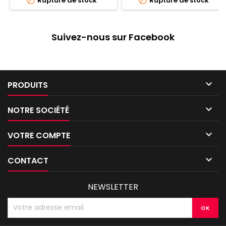
Rupture de stock
Rupture de stock
Suivez-nous sur Facebook

PRODUITS

NOTRE SOCIÉTÉ

VOTRE COMPTE

CONTACT
NEWSLETTER