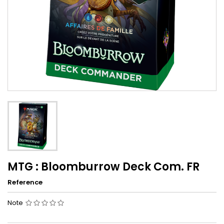
MTG : Bloomburrow Deck Com. FR
Reference
Note