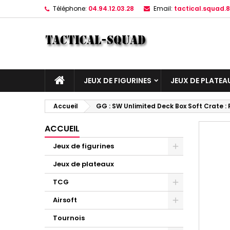
Téléphone:
04.94.12.03.28
Email:
tactical.squad
JEUX DE FIGURINES
JEUX DE PLATEA
Accueil
GG : SW Unlimited Deck Box Soft Crate :
ACCUEIL
Jeux de figurines
Jeux de plateaux
TCG
Airsoft
Tournois