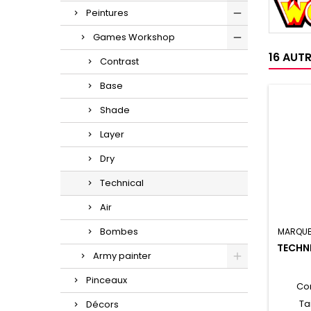
Peintures
Games Workshop
16 AUT
Contrast
Base
Shade
Layer
Dry
Technical
Air
Bombes
MARQUE
TECHN
Army painter
Pinceaux
Co
Ta
Décors