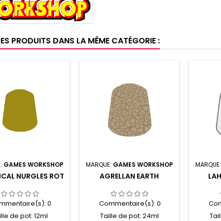
RES PRODUITS DANS LA MÊME CATÉGORIE :
:
GAMES WORKSHOP
MARQUE:
GAMES WORKSHOP
MARQUE
ICAL NURGLES ROT
AGRELLAN EARTH
LA
mmentaire(s):
0
Commentaire(s):
0
Com
ille de pot: 12ml
Taille de pot: 24ml
Tai