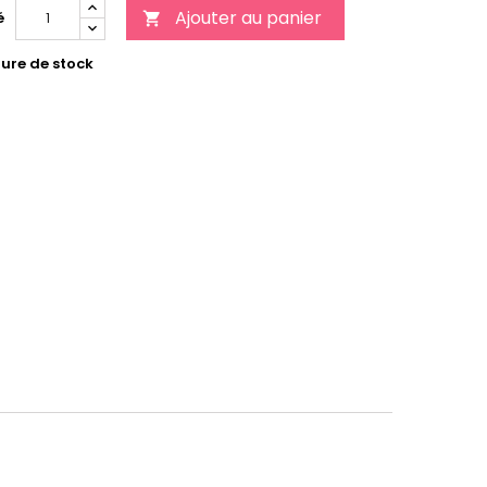
Ajouter au panier
é

ure de stock