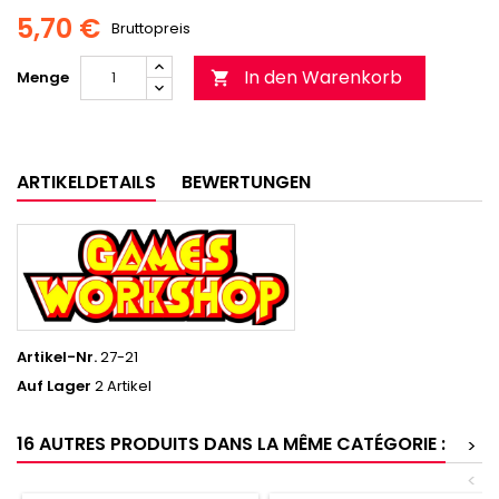
5,70 €
Bruttopreis
In den Warenkorb
Menge

ARTIKELDETAILS
BEWERTUNGEN
Artikel-Nr.
27-21
Auf Lager
2 Artikel
16 AUTRES PRODUITS DANS LA MÊME CATÉGORIE :
>
<