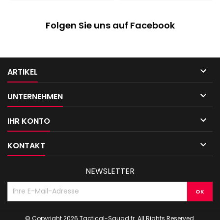
Folgen Sie uns auf Facebook

ARTIKEL

UNTERNEHMEN

IHR KONTO

KONTAKT
NEWSLETTER
© Copyright 2026 Tactical-Squad.fr. All Rights Reserved.