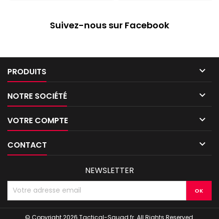
Suivez-nous sur Facebook

PRODUITS

NOTRE SOCIÉTÉ

VOTRE COMPTE

CONTACT
NEWSLETTER
© Copyright 2026 Tactical-Squad.fr. All Rights Reserved.