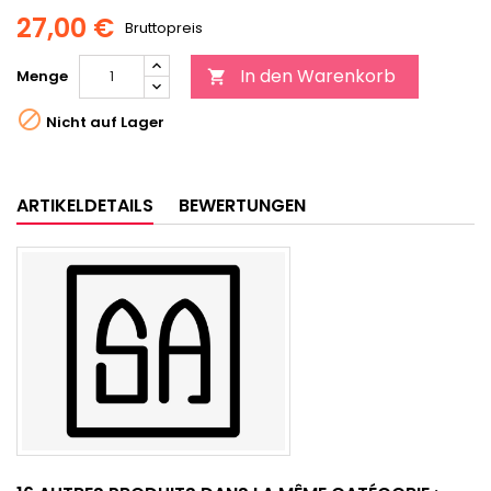
27,00 €
Bruttopreis
In den Warenkorb
Menge


Nicht auf Lager
ARTIKELDETAILS
BEWERTUNGEN