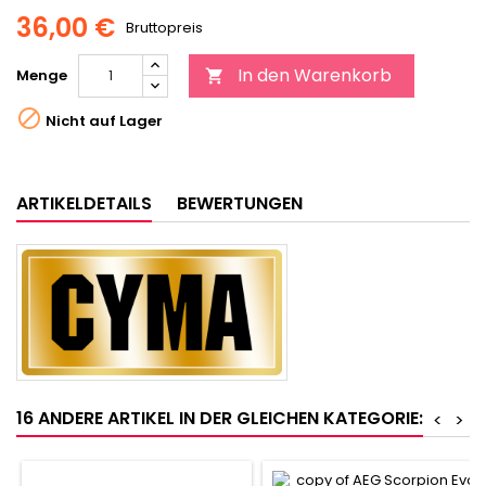
36,00 €
Bruttopreis
In den Warenkorb
Menge


Nicht auf Lager
ARTIKELDETAILS
BEWERTUNGEN
16 ANDERE ARTIKEL IN DER GLEICHEN KATEGORIE:
<
>